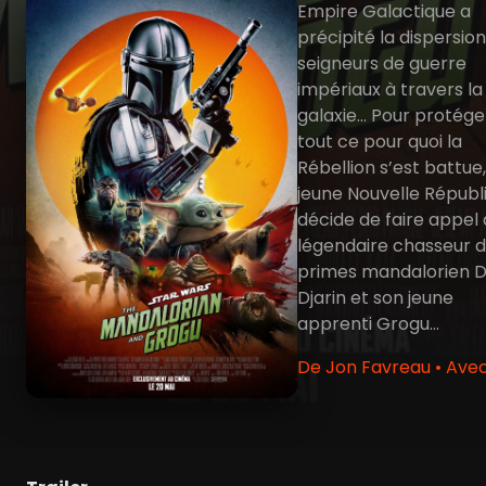
Empire Galactique a
précipité la dispersio
seigneurs de guerre
impériaux à travers la
galaxie… Pour protége
tout ce pour quoi la
Rébellion s’est battue,
jeune Nouvelle Républ
décide de faire appel
légendaire chasseur 
primes mandalorien D
Djarin et son jeune
apprenti Grogu…
De Jon Favreau • Ave