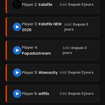
Player 2:
Xalaflix
Add:
Depuis 3 jours
Player 3:
Xalaflix NEW
Add:
Depuis 3
jours
2026
Player 4:
Add:
Depuis 3
jours
Papadustream
Player 5:
Wawacity
Add:
Depuis 3 jours
Player 6:
wilflix
Add:
Depuis 3 jours