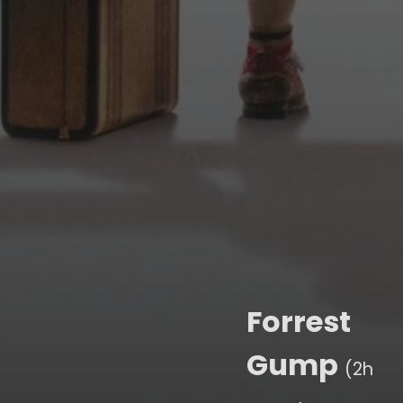
Forrest
Gump
(2h