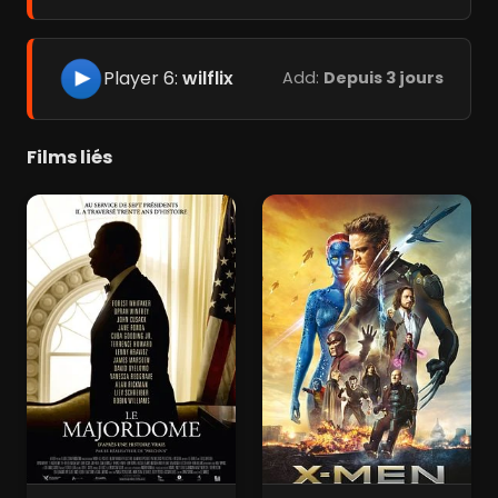
Player 6:
wilflix
Add:
Depuis 3 jours
Films liés