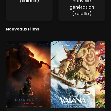
(xalaflix)
nouvelle
génération
(xalaflix)
Nouveaux Films