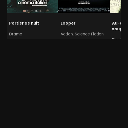
Portier de nuit
Looper
Au-des
soupço
Drame
Action, Science Fiction
Biopic, P
Pari