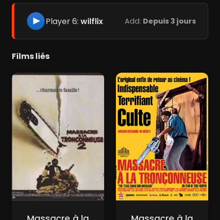
Player 6:
wilflix
Add:
Depuis 3 jours
Films liés
Massacre à la
Massacre à la