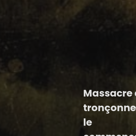
Massacre 
tronçonne
le