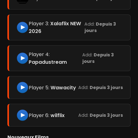
Player 3:
Xalaflix NEW
Add:
Depuis 3
jours
2026
Player 4:
Add:
Depuis 3
jours
Papadustream
Player 5:
Wawacity
Add:
Depuis 3 jours
Player 6:
wilflix
Add:
Depuis 3 jours
Nouveaux Films