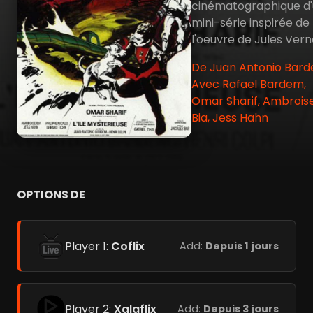
cinématographique d
mini-série inspirée de
l'oeuvre de Jules Vern
De Juan Antonio Bard
Avec Rafael Bardem,
Omar Sharif, Ambrois
Bia, Jess Hahn
OPTIONS DE
Player 1:
Coflix
Add:
Depuis 1 jours
Player 2:
Xalaflix
Add:
Depuis 3 jours