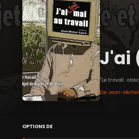
J'ai
"Le travail : obs
De Jean-Michel 
OPTIONS DE