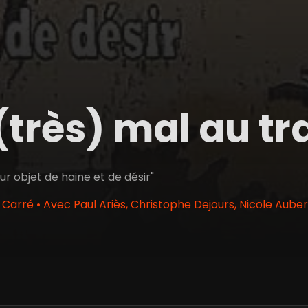
 (très) mal au tr
cur objet de haine et de désir"
Carré • Avec Paul Ariès, Christophe Dejours, Nicole Auber