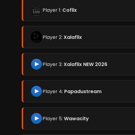
Player 1:
Coflix
Player 2:
Xalaflix
Player 3:
Xalaflix NEW 2026
Player 4:
Papadustream
Player 5:
Wawacity