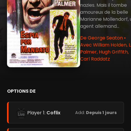
nazies. Mais il tombe
amoureux de la belle
Marianne Mollendorf, 
agent allemand...
De George Seaton •
Avec William Holden, Lil
Palmer, Hugh Griffith,
Carl Raddatz
OPTIONS DE
Player 1:
Coflix
Add:
Depuis 1 jours