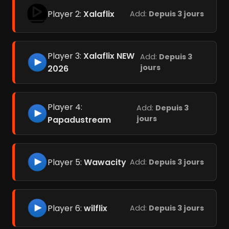
Player 2:
Xalaflix
Add:
Depuis 3 jours
Player 3:
Xalaflix NEW
Add:
Depuis 3
jours
2026
Player 4:
Add:
Depuis 3
jours
Papadustream
Player 5:
Wawacity
Add:
Depuis 3 jours
Player 6:
wilflix
Add:
Depuis 3 jours