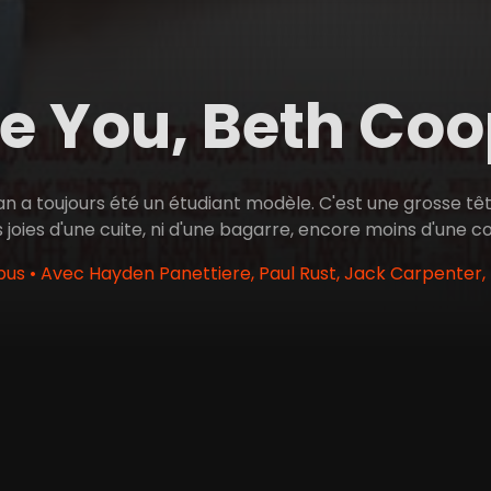
ve You, Beth Co
a toujours été un étudiant modèle. C'est une grosse tête 
 joies d'une cuite, ni d'une bagarre, encore moins d'une cop
us • Avec Hayden Panettiere, Paul Rust, Jack Carpenter,