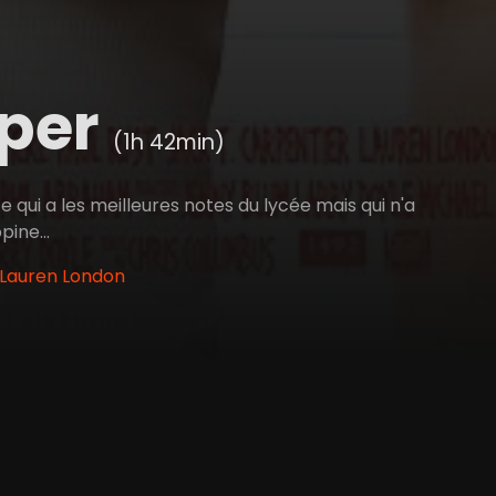
oper
(1h 42min)
qui a les meilleures notes du lycée mais qui n'a
ine...
 Lauren London