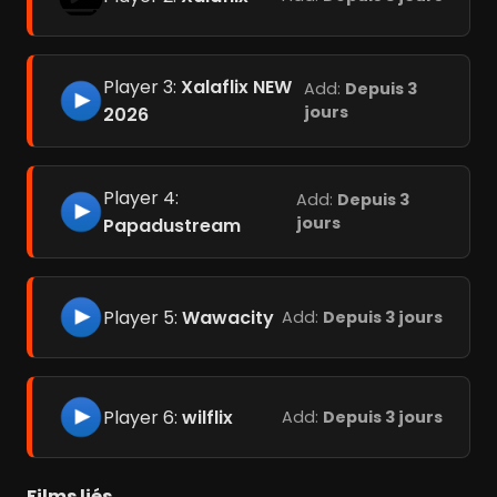
Player 3:
Xalaflix NEW
Add:
Depuis 3
jours
2026
Player 4:
Add:
Depuis 3
jours
Papadustream
Player 5:
Wawacity
Add:
Depuis 3 jours
Player 6:
wilflix
Add:
Depuis 3 jours
Films liés