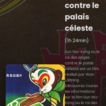
contre le
palais
céleste
(1h 24min)
Sun Wu-Kong ou le
roi des singes
contre le palais
céleste est un film
réalisé par Wan
Laiming.
Découvrez toutes
les informations
sur le film Sun Wu-
Kong ou le roi des