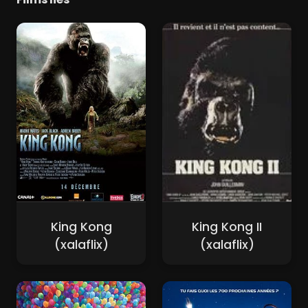
King Kong
King Kong II
(xalaflix)
(xalaflix)