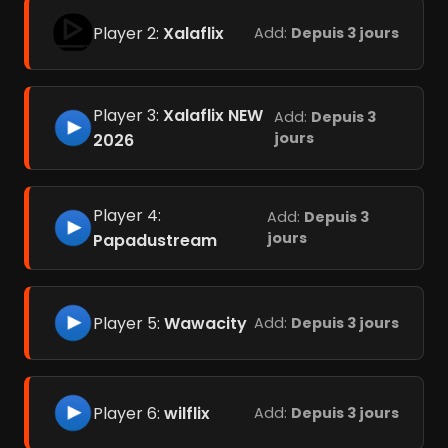
Player 2:
Xalaflix
Add:
Depuis 3 jours
Player 3:
Xalaflix NEW
Add:
Depuis 3
jours
2026
Player 4:
Add:
Depuis 3
jours
Papadustream
Player 5:
Wawacity
Add:
Depuis 3 jours
Player 6:
wilflix
Add:
Depuis 3 jours