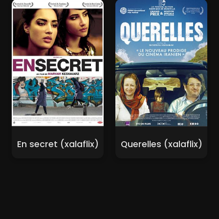
En secret (xalaflix)
Querelles (xalaflix)
Nouveaux Films