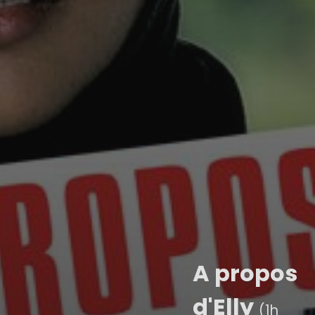
A propos
d'Elly
(1h