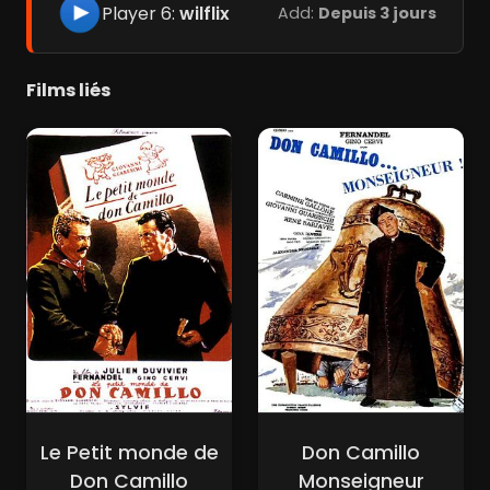
Player 6:
wilflix
Add:
Depuis 3 jours
Films liés
Le Petit monde de
Don Camillo
Don Camillo
Monseigneur