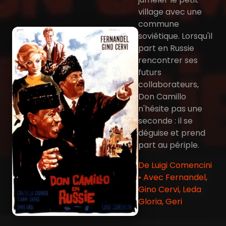
village avec une
commune
soviétique. Lorsqu'il
part en Russie
rencontrer ses
futurs
collaborateurs,
Don Camillo
n'hésite pas une
seconde : il se
déguise et prend
part au périple.
De Luigi Comencini
• Avec Fernandel,
Gino Cervi, Leda
Gloria, Geri