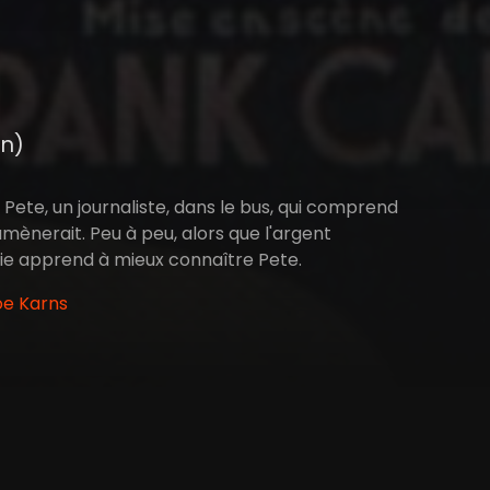
in)
e Pete, un journaliste, dans le bus, qui comprend
amènerait. Peu à peu, alors que l'argent
llie apprend à mieux connaître Pete.
oe Karns