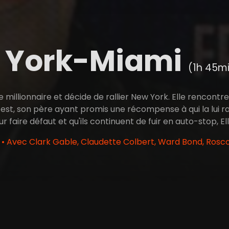
 York-Miami
(1h 45m
ère millionnaire et décide de rallier New York. Elle rencontr
le est, son père ayant promis une récompense à qui la lui r
faire défaut et qu'ils continuent de fuir en auto-stop, E
• Avec Clark Gable, Claudette Colbert, Ward Bond, Rosc