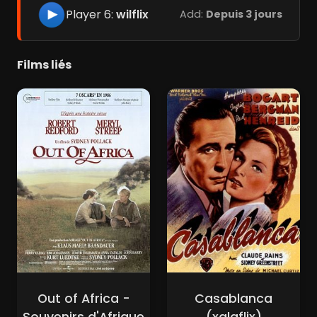
Player 6:
wilflix
Add:
Depuis 3 jours
Films liés
Out of Africa -
Casablanca