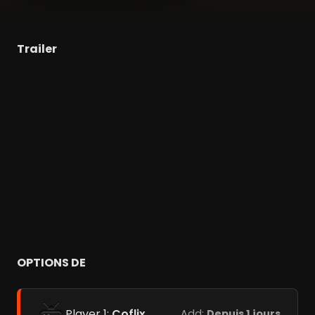
Trailer
OPTIONS DE
Player 1:
Coflix
Add:
Depuis 1 jours