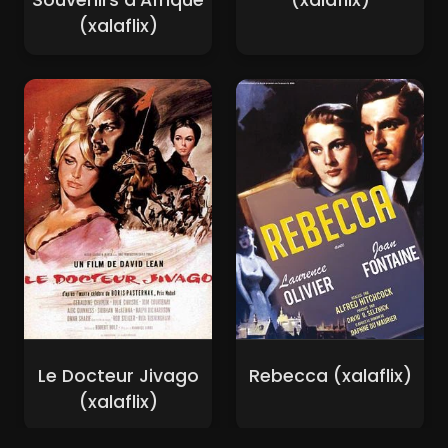
Souvenirs d'Afrique
(xalaflix)
(xalaflix)
Le Docteur Jivago
Rebecca (xalaflix)
(xalaflix)