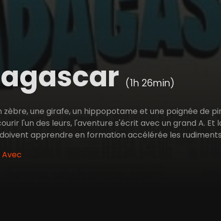
agascar
(1h 26min)
 un zèbre, une girafe, un hippopotame et une poignée de p
urir l'un des leurs, l'aventure s'écrit avec un grand A. Et lo
doivent apprendre en formation accélérée les rudiments de 
• Avec