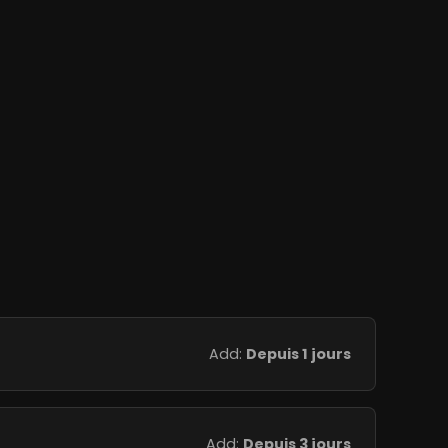
Add:
Depuis 1 jours
Add:
Depuis 3 jours