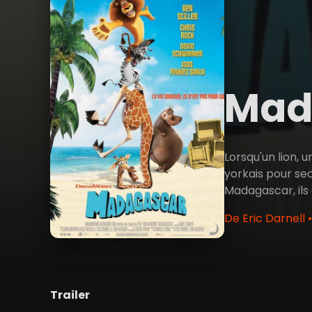
Mad
Lorsqu'un lion,
yorkais pour seco
Madagascar, ils 
De Eric Darnell 
Trailer