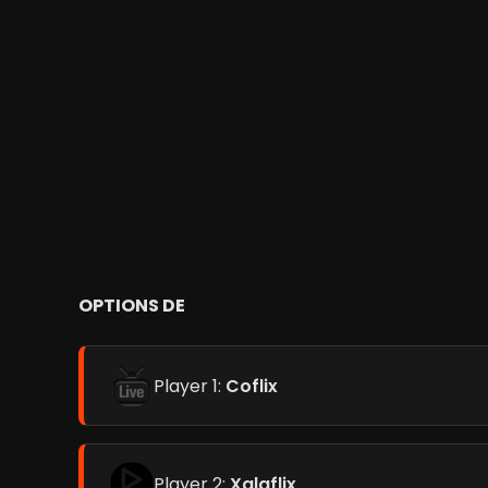
OPTIONS DE
Player 1:
Coflix
Player 2:
Xalaflix