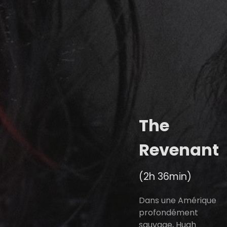
The
Revenant
(2h 36min)
Dans une Amérique
profondément
sauvage, Hugh