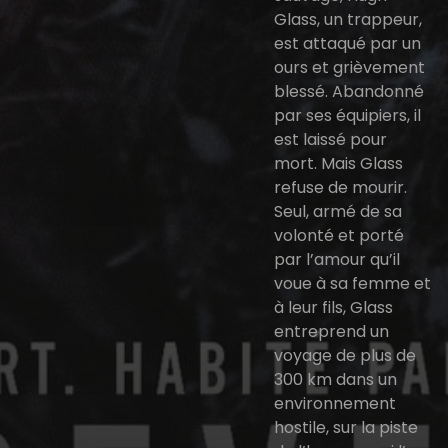
Glass, un trappeur,
est attaqué par un
ours et grièvement
blessé. Abandonné
par ses équipiers, il
est laissé pour
mort. Mais Glass
refuse de mourir.
Seul, armé de sa
volonté et porté
par l’amour qu’il
voue à sa femme et
à leur fils, Glass
entreprend un
voyage de plus de
300 km dans un
environnement
hostile, sur la piste