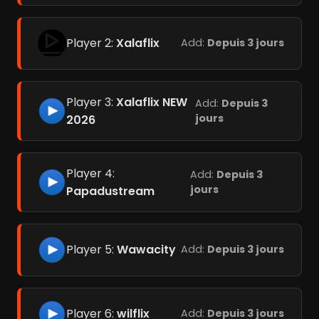
Player 2:
Xalaflix
Add:
Depuis 3 jours
Player 3:
Xalaflix NEW
Add:
Depuis 3
jours
2026
Player 4:
Add:
Depuis 3
jours
Papadustream
Player 5:
Wawacity
Add:
Depuis 3 jours
Player 6:
wilflix
Add:
Depuis 3 jours