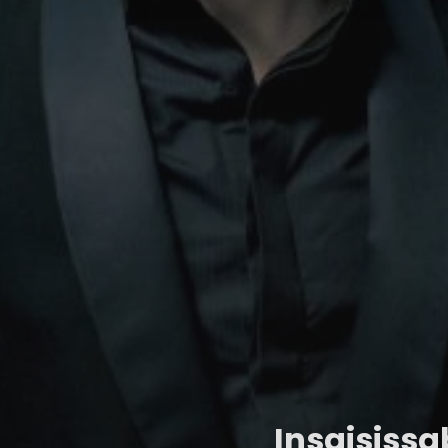
Insaisissa