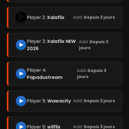
Player 2:
Xalaflix
Add:
Depuis 3 jours
Player 3:
Xalaflix NEW
Add:
Depuis 3
jours
2026
Player 4:
Add:
Depuis 3
jours
Papadustream
Player 5:
Wawacity
Add:
Depuis 3 jours
Player 6:
wilflix
Add:
Depuis 3 jours