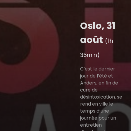
Oslo, 31
août
(1h
36min)
C’est le dernier
jour de l’été et
Anders, en fin de
cure de
désintoxication, se
rend en ville le
temps d’une
journée pour un
entretien