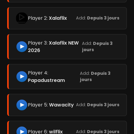
Player 2:
Xalaflix
Add:
Depuis 3 jours
Player 3:
Xalaflix NEW
Add:
Depuis 3
jours
2026
Player 4:
Add:
Depuis 3
jours
Papadustream
Player 5:
Wawacity
Add:
Depuis 3 jours
Player 6:
wilflix
Add:
Depuis 3 jours