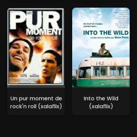
Un pur moment de
Into the Wild
rock'n roll (xalaflix)
(xalaflix)
Nouveaux Films