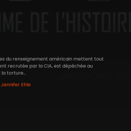
mes du renseignement américain mettent tout
nt recrutée par la CIA, est dépêchée au
a torture...
 Jennifer Ehle