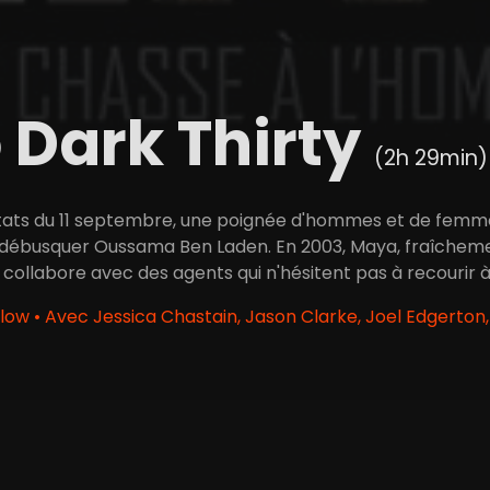
 Dark Thirty
(2h 29min)
ntats du 11 septembre, une poignée d'hommes et de fem
débusquer Oussama Ben Laden. En 2003, Maya, fraîcheme
e collabore avec des agents qui n'hésitent pas à recourir à l
low • Avec Jessica Chastain, Jason Clarke, Joel Edgerton,