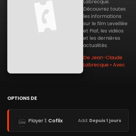
Labrecque.
Découvrez toutes
les informations
sur le film Leveillée
et Piaf, les vidéos
et les dernières
actualités.
De Jean-Claude
Labrecque • Avec
OPTIONS DE
Player 1:
Coflix
Add:
Depuis 1 jours