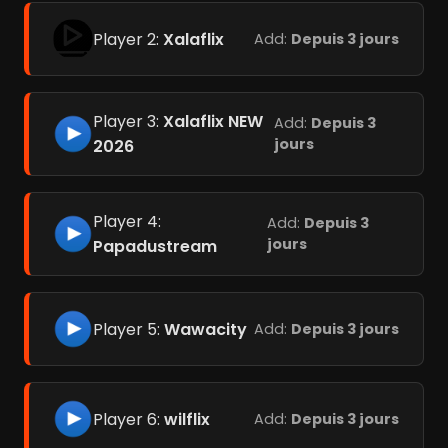
Player 2:
Xalaflix
Add:
Depuis 3 jours
Player 3:
Xalaflix NEW
Add:
Depuis 3
jours
2026
Player 4:
Add:
Depuis 3
jours
Papadustream
Player 5:
Wawacity
Add:
Depuis 3 jours
Player 6:
wilflix
Add:
Depuis 3 jours