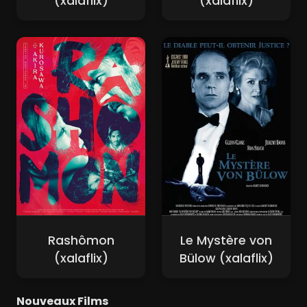
(xalaflix)
(xalaflix)
Rashômon
Le Mystère von
(xalaflix)
Bülow (xalaflix)
Nouveaux Films