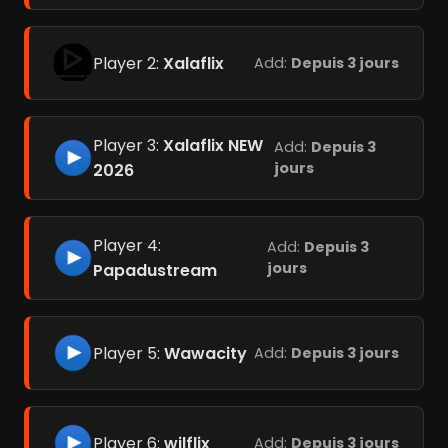
Player 2:
Xalaflix
Add:
Depuis 3 jours
Player 3:
Xalaflix NEW
Add:
Depuis 3
jours
2026
Player 4:
Add:
Depuis 3
jours
Papadustream
Player 5:
Wawacity
Add:
Depuis 3 jours
Player 6:
wilflix
Add:
Depuis 3 jours