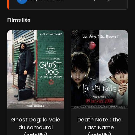
Films liés
Ghost Dog: la voie
Death Note : the
du samourai
Last Name