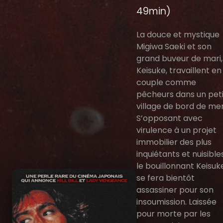
49min)
La douce et mystique
Migiwa Saeki et son
grand buveur de mari,
Keisuke, travaillent en
couple comme
pêcheurs dans un peti
village de bord de mer
S’opposant avec
virulence à un projet
immobilier des plus
inquiétants et nuisibles
le bouillonnant Keisuk
se fera bientôt
assassiner pour son
insoumission. Laissée
pour morte par les