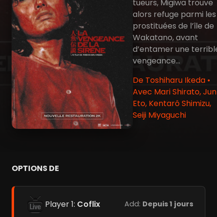
tueurs, Migiwa trouve
alors refuge parmi les
prostituées de l’île de
Wakatano, avant
d’entamer une terribl
vengeance...
De Toshiharu Ikeda •
Avec Mari Shirato, Jun
Eto, Kentarô Shimizu,
Seiji Miyaguchi
OPTIONS DE
Player 1:
Coflix
Add:
Depuis 1 jours