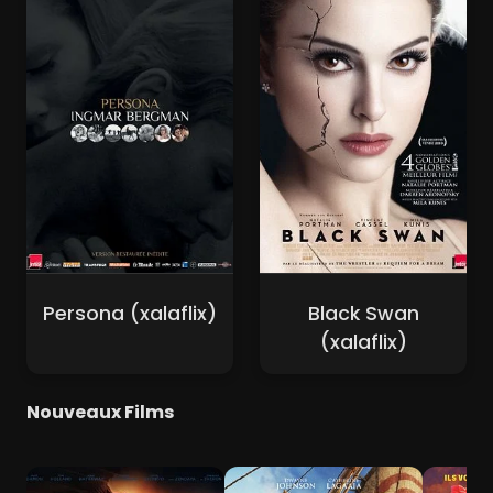
Persona (xalaflix)
Black Swan
(xalaflix)
Nouveaux Films