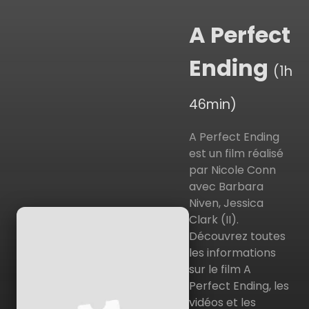
A Perfect
Ending
(1h
46min)
A Perfect Ending
est un film réalisé
par Nicole Conn
avec Barbara
Niven, Jessica
Clark (II).
Découvrez toutes
les informations
sur le film A
Perfect Ending, les
vidéos et les