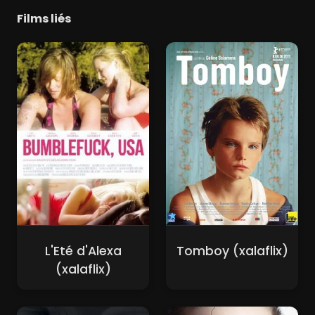
Films liés
L'Eté d'Alexa
Tomboy (xalaflix)
(xalaflix)