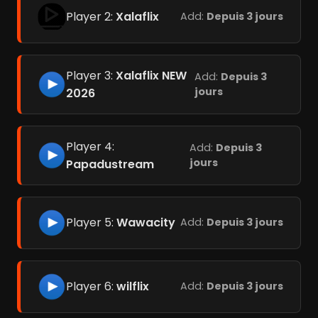
Player 2:
Xalaflix
Add:
Depuis 3 jours
Player 3:
Xalaflix NEW
Add:
Depuis 3
jours
2026
Player 4:
Add:
Depuis 3
jours
Papadustream
Player 5:
Wawacity
Add:
Depuis 3 jours
Player 6:
wilflix
Add:
Depuis 3 jours