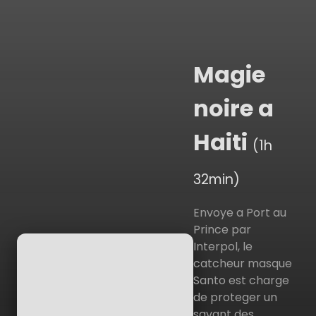
Magie
noire a
Haiti
(1h
32min)
Envoye a Port au
Prince par
Interpol, le
catcheur masque
Santo est charge
de proteger un
savant des