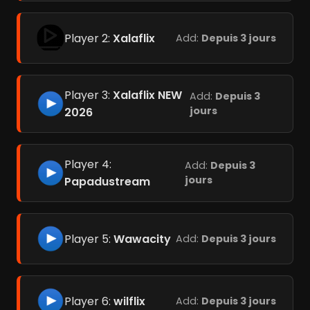
Player 2:
Xalaflix
Add:
Depuis 3 jours
Player 3:
Xalaflix NEW
Add:
Depuis 3
jours
2026
Player 4:
Add:
Depuis 3
jours
Papadustream
Player 5:
Wawacity
Add:
Depuis 3 jours
Player 6:
wilflix
Add:
Depuis 3 jours