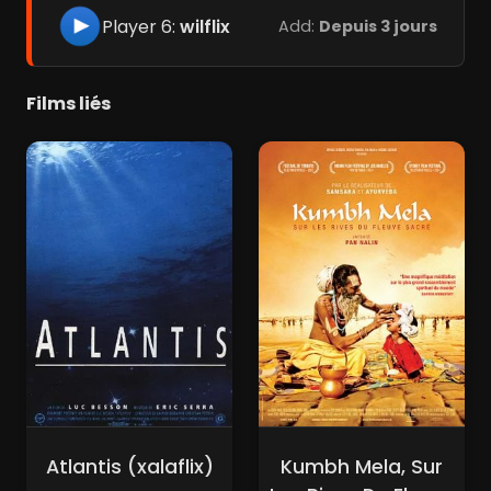
Player 6:
wilflix
Add:
Depuis 3 jours
Films liés
Atlantis (xalaflix)
Kumbh Mela, Sur