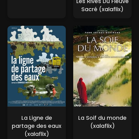
Les Rives Du Fleuve
Sacré (xalaflix)
La Ligne de
La Soif du monde
partage des eaux
(xalaflix)
(xalaflix)