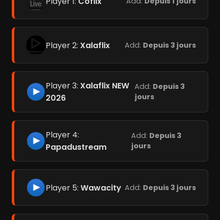
Player 1:
Coflix
Add:
Depuis 1 jours
Player 2:
Xalaflix
Add:
Depuis 3 jours
Player 3:
Xalaflix NEW
Add:
Depuis 3
jours
2026
Player 4:
Add:
Depuis 3
jours
Papadustream
Player 5:
Wawacity
Add:
Depuis 3 jours