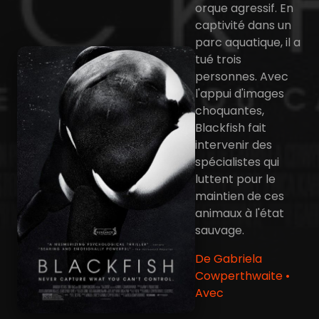
orque agressif. En
captivité dans un
parc aquatique, il a
tué trois
personnes. Avec
l'appui d'images
choquantes,
Blackfish fait
intervenir des
spécialistes qui
luttent pour le
maintien de ces
animaux à l'état
sauvage.
De Gabriela
Cowperthwaite •
Avec