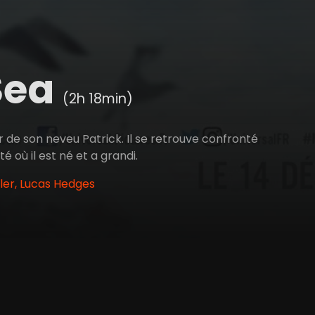
Sea
(2h 18min)
 de son neveu Patrick. Il se retrouve confronté
où il est né et a grandi.
ler, Lucas Hedges