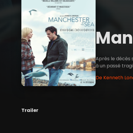
Man
Après le décès 
à un passé tragi
De Kenneth Lone
Trailer