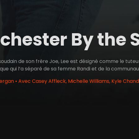
chester By the 
soudain de son frère Joe, Lee est désigné comme le tuteur
que qui l’a séparé de sa femme Randi et de la communauté 
rgan • Avec Casey Affleck, Michelle Williams, Kyle Chand