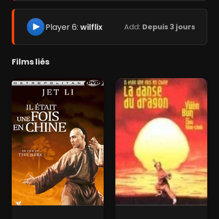
Player 6:
wilflix
Add:
Depuis 3 jours
Films liés