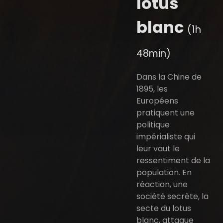
lotus
blanc
(1h
48min)
Dans la Chine de
1895, les
Européens
pratiquent une
politique
impérialiste qui
leur vaut le
ressentiment de la
population. En
réaction, une
société secrète, la
secte du lotus
blanc, attaque