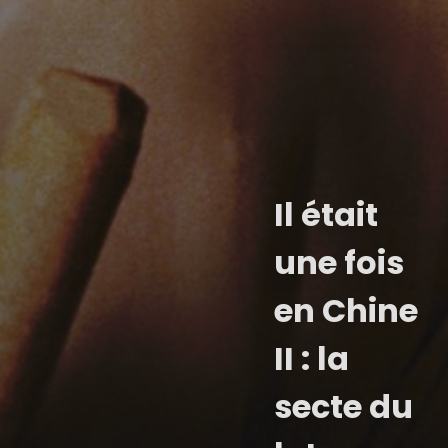
Il était
une fois
en Chine
II : la
secte du