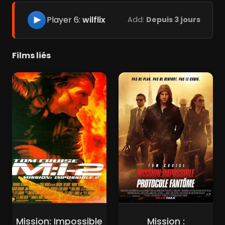
Player 6:
wilflix
Add:
Depuis 3 jours
Films liés
Mission: Impossible
Mission :