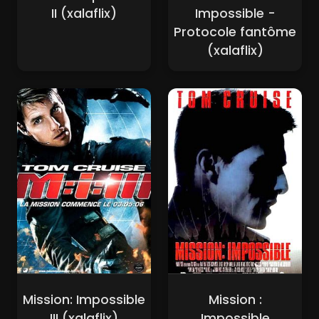
II (xalaflix)
Impossible -
Protocole fantôme
(xalaflix)
Mission: Impossible
Mission :
III (xalaflix)
Impossible