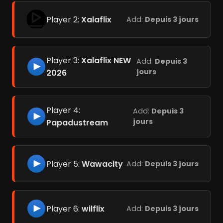
Player 2:
Xalaflix
Add:
Depuis 3 jours
Player 3:
Xalaflix NEW
Add:
Depuis 3
jours
2026
Player 4:
Add:
Depuis 3
jours
Papadustream
Player 5:
Wawacity
Add:
Depuis 3 jours
Player 6:
wilflix
Add:
Depuis 3 jours