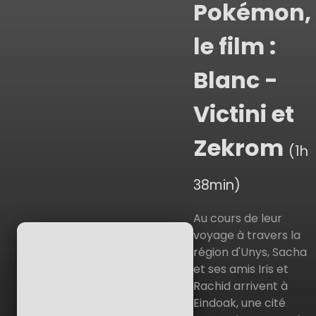
Pokémon,
le film :
Blanc -
Victini et
Zekrom
(1h
38min)
Au cours de leur
voyage à travers la
région d'Unys, Sacha
et ses amis Iris et
Rachid arrivent à
Eindoak, une cité