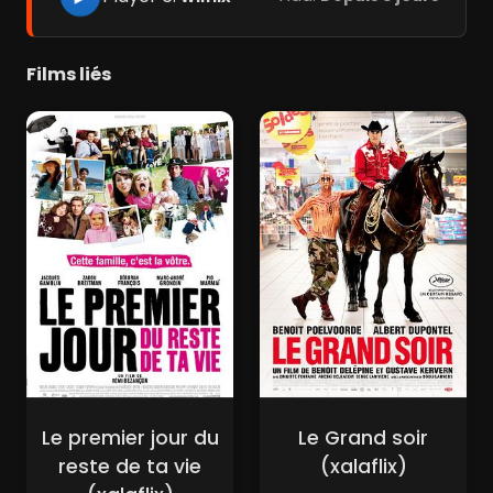
Films liés
Le premier jour du
Le Grand soir
reste de ta vie
(xalaflix)