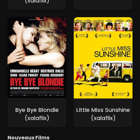
(xalaflix)
Bye Bye Blondie
Little Miss Sunshine
(xalaflix)
(xalaflix)
Nouveaux Films