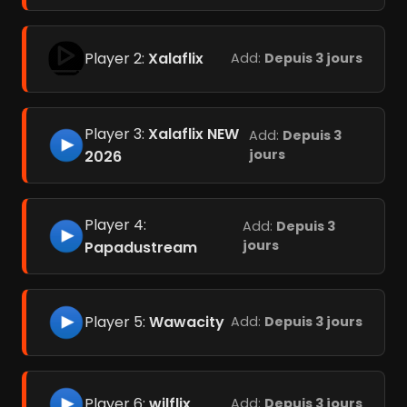
Player 2:
Xalaflix
Add:
Depuis 3 jours
Player 3:
Xalaflix NEW
Add:
Depuis 3
jours
2026
Player 4:
Add:
Depuis 3
jours
Papadustream
Player 5:
Wawacity
Add:
Depuis 3 jours
Player 6:
wilflix
Add:
Depuis 3 jours