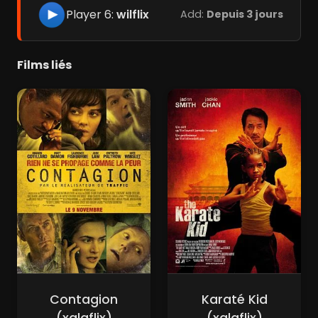
Player 6:
wilflix
Add:
Depuis 3 jours
Films liés
Contagion
Karaté Kid