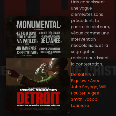
Unis connaissent
une vague
d’émeutes sans
précédent. La
guerre du Vietnam,
vécue comme une
intervention
néocoloniale, et la
ségrégation
raciale nourrissent
la contestation.
De Kathryn
Bigelow • Avec
John Boyega, Will
Poulter, Algee
Smith, Jacob
Latimore