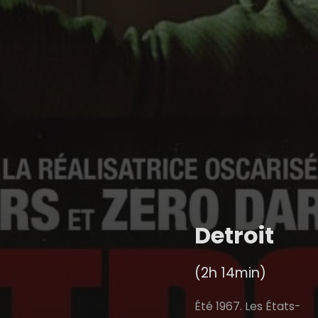
Detroit
(2h 14min)
Été 1967. Les États-