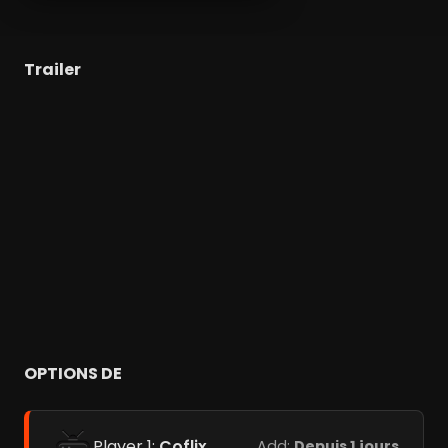
Trailer
OPTIONS DE
Player 1:
Coflix
Add:
Depuis 1 jours