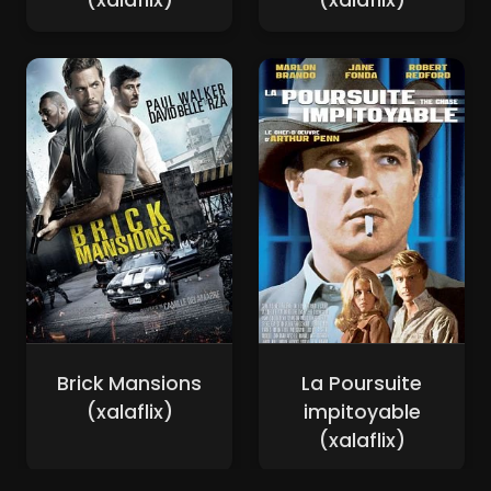
(xalaflix)
(xalaflix)
Brick Mansions
La Poursuite
(xalaflix)
impitoyable
(xalaflix)