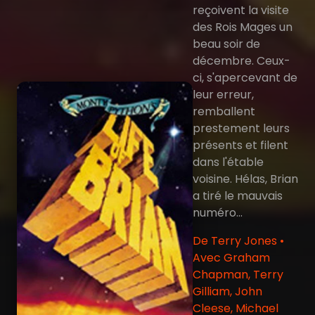
reçoivent la visite
des Rois Mages un
beau soir de
décembre. Ceux-
ci, s'apercevant de
leur erreur,
remballent
prestement leurs
présents et filent
dans l'étable
voisine. Hélas, Brian
a tiré le mauvais
numéro...
De Terry Jones •
Avec Graham
Chapman, Terry
Gilliam, John
Cleese, Michael