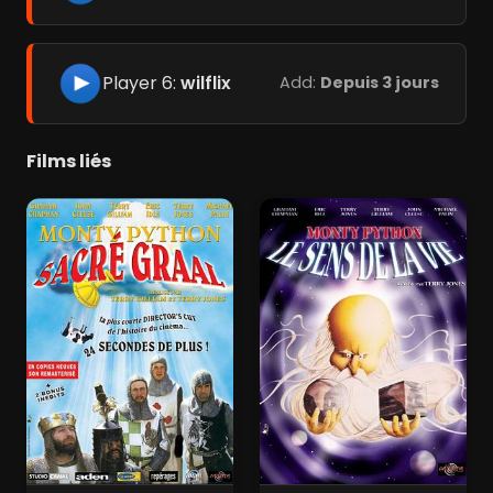
Player 6:
wilflix
Add:
Depuis 3 jours
Films liés