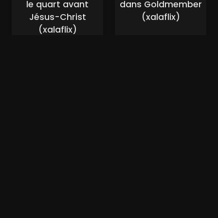
le quart avant
dans Goldmember
Jésus-Christ
(xalaflix)
(xalaflix)
Nouveaux Films