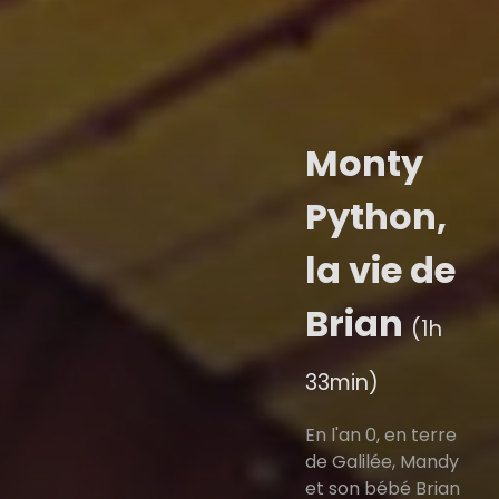
Monty
Python,
la vie de
Brian
(1h
33min)
En l'an 0, en terre
de Galilée, Mandy
et son bébé Brian