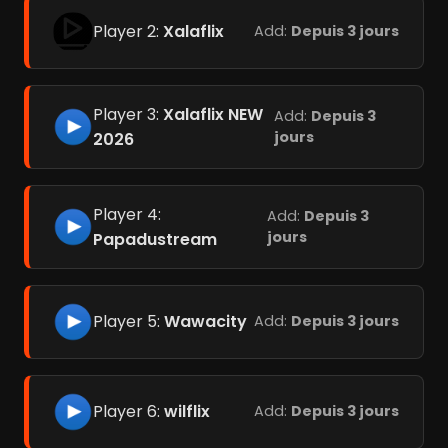
Player 2:
Xalaflix
Add:
Depuis 3 jours
Player 3:
Xalaflix NEW
Add:
Depuis 3
jours
2026
Player 4:
Add:
Depuis 3
jours
Papadustream
Player 5:
Wawacity
Add:
Depuis 3 jours
Player 6:
wilflix
Add:
Depuis 3 jours