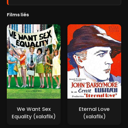
Films liés
We Want Sex
Eternal Love
Equality (xalaflix)
(xalaflix)