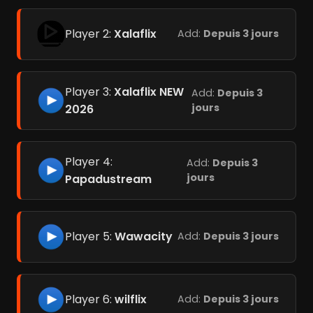
Player 2:
Xalaflix
Add:
Depuis 3 jours
Player 3:
Xalaflix NEW
Add:
Depuis 3
jours
2026
Player 4:
Add:
Depuis 3
jours
Papadustream
Player 5:
Wawacity
Add:
Depuis 3 jours
Player 6:
wilflix
Add:
Depuis 3 jours