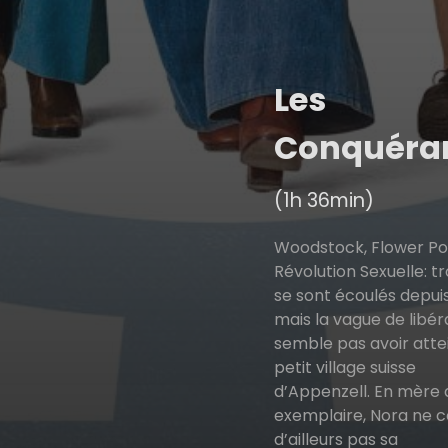
Les
Conquéra
(1h 36min)
Woodstock, Flower Po
Révolution Sexuelle: tr
se sont écoulés depui
mais la vague de libér
semble pas avoir attei
petit village suisse
d’Appenzell. En mère 
exemplaire, Nora ne c
d’ailleurs pas sa