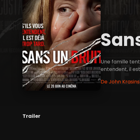
Sans
Une famille tent
entendent, il est
De John Krasinsk
Trailer