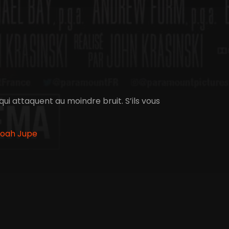
i attaquent au moindre bruit. S’ils vous
 Noah Jupe