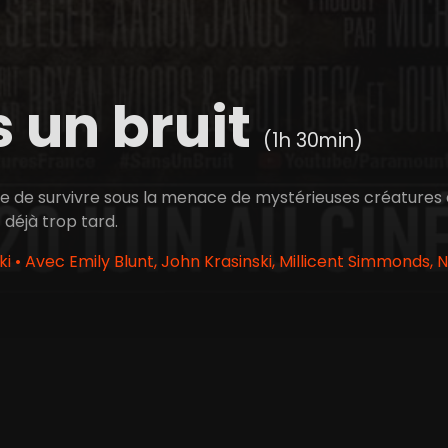
 un bruit
(1h 30min)
e de survivre sous la menace de mystérieuses créatures qu
 déjà trop tard.
i • Avec Emily Blunt, John Krasinski, Millicent Simmonds,