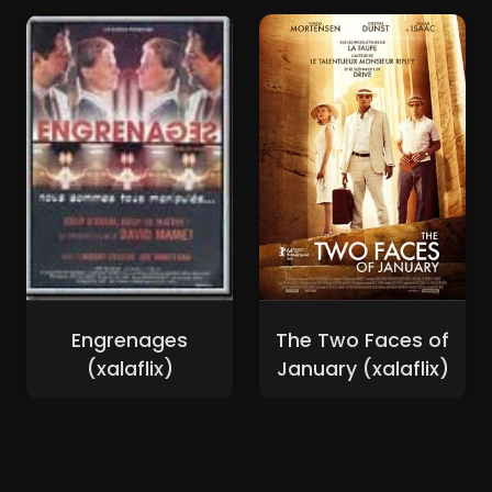
Engrenages
The Two Faces of
(xalaflix)
January (xalaflix)
Nouveaux Films