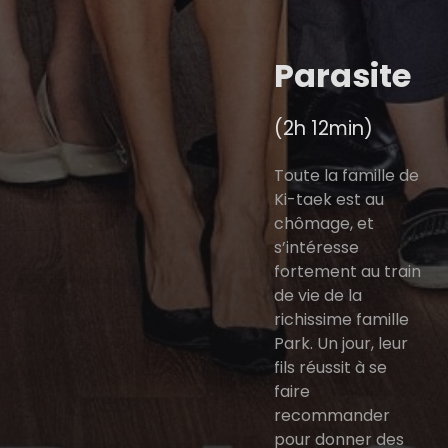
Parasite
(2h 12min)
Toute la famille de
Ki-taek est au
chômage, et
s’intéresse
fortement au train
de vie de la
richissime famille
Park. Un jour, leur
fils réussit à se
faire
recommander
pour donner des