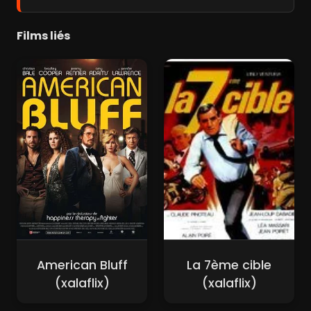
Films liés
American Bluff
La 7ème cible
(xalaflix)
(xalaflix)