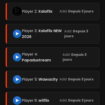
Player 2:
Xalaflix
Add:
Depuis 3 jours
Player 3:
Xalaflix NEW
Add:
Depuis 3
jours
2026
Player 4:
Add:
Depuis 3
jours
Papadustream
Player 5:
Wawacity
Add:
Depuis 3 jours
Player 6:
wilflix
Add:
Depuis 3 jours