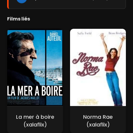
Films liés
La mer à boire
Norma Rae
(xalaflix)
(xalaflix)