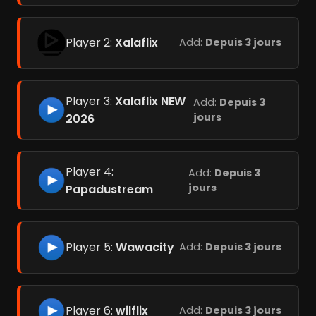
Player 2:
Xalaflix
Add:
Depuis 3 jours
Player 3:
Xalaflix NEW
Add:
Depuis 3
jours
2026
Player 4:
Add:
Depuis 3
jours
Papadustream
Player 5:
Wawacity
Add:
Depuis 3 jours
Player 6:
wilflix
Add:
Depuis 3 jours