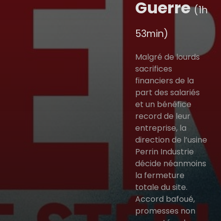
Guerre
(1h
53min)
Malgré de lourds
sacrifices
financiers de la
part des salariés
et un bénéfice
record de leur
entreprise, la
direction de l’usine
Perrin Industrie
décide néanmoins
la fermeture
totale du site.
Accord bafoué,
promesses non