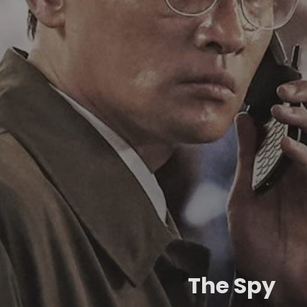
The Spy