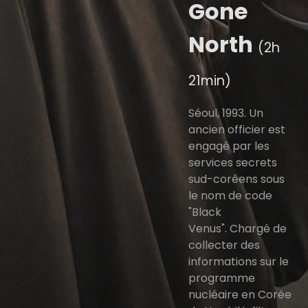
Gone
North
(2h
21min)
Séoul, 1993. Un
ancien officier est
engagé par les
services secrets
sud-coréens sous
le nom de code
"Black
Venus". Chargé de
collecter des
informations sur le
programme
nucléaire en Corée