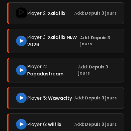
Player 2:
Xalaflix
Add:
Depuis 3 jours
Player 3:
Xalaflix NEW
Add:
Depuis 3
jours
2026
Player 4:
Add:
Depuis 3
jours
Papadustream
Player 5:
Wawacity
Add:
Depuis 3 jours
Player 6:
wilflix
Add:
Depuis 3 jours