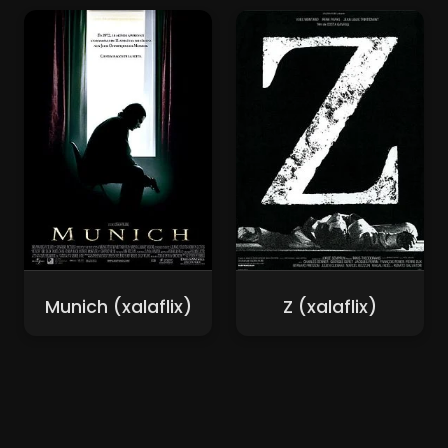
Munich (xalaflix)
Z (xalaflix)
Nouveaux Films