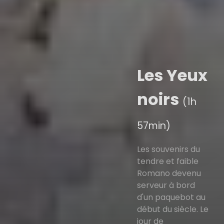
Les Yeux
noirs
(1h
57min)
Les souvenirs du
tendre et faible
Romano devenu
serveur à bord
d'un paquebot au
début du siècle. Le
jour de