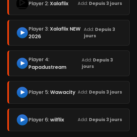
Player 2:
Xalaflix
Add:
Depuis 3 jours
Player 3:
Xalaflix NEW
Add:
Depuis 3
jours
2026
Player 4:
Add:
Depuis 3
jours
Papadustream
Player 5:
Wawacity
Add:
Depuis 3 jours
Player 6:
wilflix
Add:
Depuis 3 jours