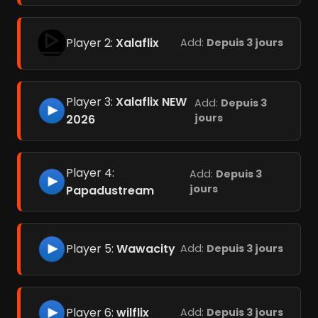
Player 2:
Xalaflix
Add:
Depuis 3 jours
Player 3:
Xalaflix NEW
Add:
Depuis 3
jours
2026
Player 4:
Add:
Depuis 3
jours
Papadustream
Player 5:
Wawacity
Add:
Depuis 3 jours
Player 6:
wilflix
Add:
Depuis 3 jours