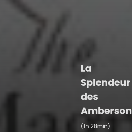
La
Splendeur
des
Amberson
(1h 28min)