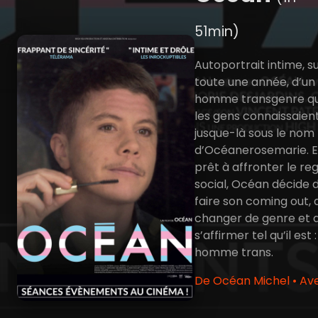
51min)
Autoportrait intime, s
toute une année, d’un
homme transgenre q
les gens connaissaien
jusque-là sous le nom
d’Océanerosemarie. E
prêt à affronter le re
social, Océan décide 
faire son coming out, 
changer de genre et 
s’affirmer tel qu’il est 
homme trans.
De Océan Michel • Av