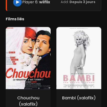
Player 6:
wilflix
Add:
Depuis 3 jours
Films liés
Chouchou
Bambi (xalaflix)
(xalaflix)