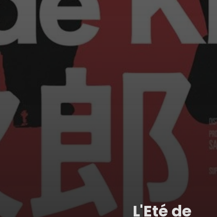
L'Eté de