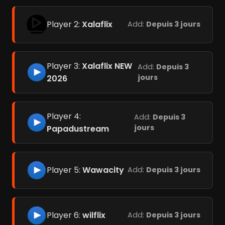
Player 2:
Xalaflix
Add:
Depuis 3 jours
Player 3:
Xalaflix NEW
Add:
Depuis 3
jours
2026
Player 4:
Add:
Depuis 3
jours
Papadustream
Player 5:
Wawacity
Add:
Depuis 3 jours
Player 6:
wilflix
Add:
Depuis 3 jours