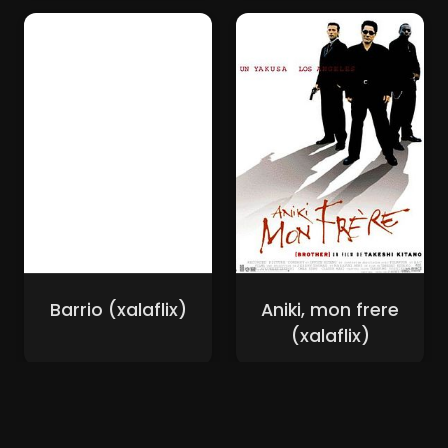
Barrio (xalaflix)
Aniki, mon frere
(xalaflix)
Nouveaux Films