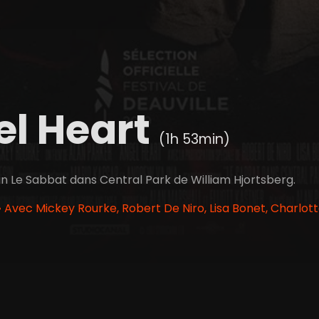
el Heart
(1h 53min)
n Le Sabbat dans Central Park de William Hjortsberg.
• Avec Mickey Rourke, Robert De Niro, Lisa Bonet, Charlot