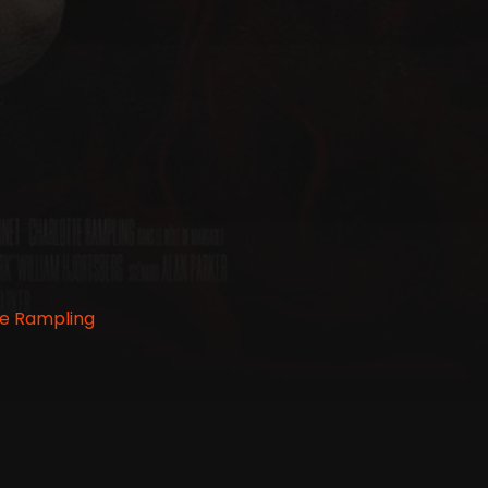
te Rampling