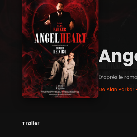
Ang
D’après le roma
De Alan Parker 
Trailer