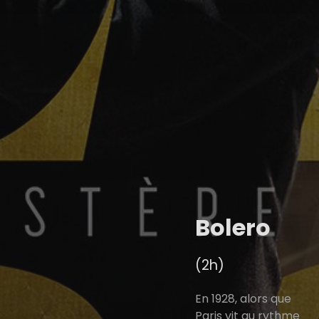
Bolero
(2h)
En 1928, alors que
Paris vit au rythme