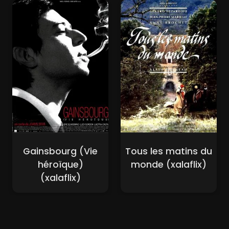
Gainsbourg (Vie
Tous les matins du
héroïque)
monde (xalaflix)
(xalaflix)
Nouveaux Films