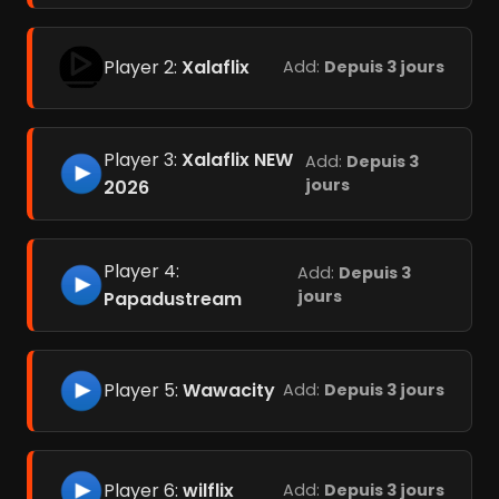
Player 2:
Xalaflix
Add:
Depuis 3 jours
Player 3:
Xalaflix NEW
Add:
Depuis 3
jours
2026
Player 4:
Add:
Depuis 3
jours
Papadustream
Player 5:
Wawacity
Add:
Depuis 3 jours
Player 6:
wilflix
Add:
Depuis 3 jours