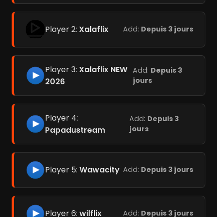
Player 2:
Xalaflix
Add:
Depuis 3 jours
Player 3:
Xalaflix NEW
Add:
Depuis 3
jours
2026
Player 4:
Add:
Depuis 3
jours
Papadustream
Player 5:
Wawacity
Add:
Depuis 3 jours
Player 6:
wilflix
Add:
Depuis 3 jours