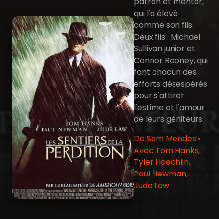
patron et mentor,
qui l'a élevé
comme son fils.
Deux fils : Michael
Sullivan junior et
Connor Rooney, qui
font chacun des
efforts désespérés
pour s'attirer
l'estime et l'amour
de leurs géniteurs.
De Sam Mendes •
Avec Tom Hanks,
Tyler Hoechlin,
Paul Newman,
Jude Law