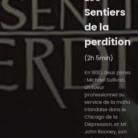
Sentiers
de la
perdition
(2h 5min)
En 1930, deux pères
: Michael Sullivan,
un tueur
professionnel au
service de la mafia
irlandaise dans le
Chicago de la
Dépression, et Mr.
John Rooney, son