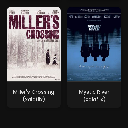
Miller's Crossing
Mystic River
(xalaflix)
(xalaflix)
Nouveaux Films