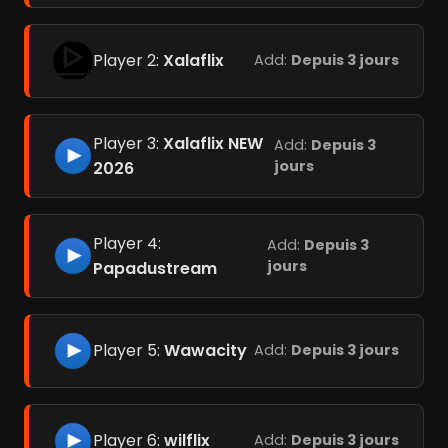
Player 2:
Xalaflix
Add:
Depuis 3 jours
Player 3:
Xalaflix NEW
Add:
Depuis 3
jours
2026
Player 4:
Add:
Depuis 3
jours
Papadustream
Player 5:
Wawacity
Add:
Depuis 3 jours
Player 6:
wilflix
Add:
Depuis 3 jours