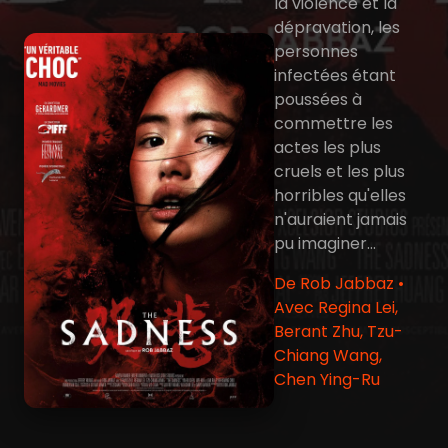
la violence et la
dépravation, les
personnes
infectées étant
poussées à
commettre les
actes les plus
cruels et les plus
horribles qu'elles
n'auraient jamais
pu imaginer...
De Rob Jabbaz •
Avec Regina Lei,
Berant Zhu, Tzu-
Chiang Wang,
Chen Ying-Ru