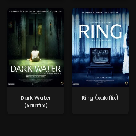
Dark Water
Ring (xalaflix)
(xalaflix)
Nouveaux Films