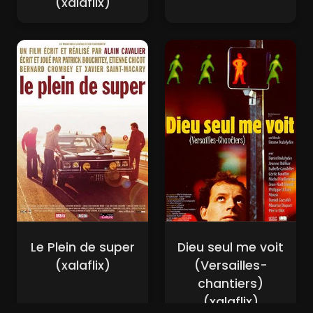
(xalaflix)
Le Plein de super
Dieu seul me voit
(xalaflix)
(Versailles-
chantiers)
(xalaflix)