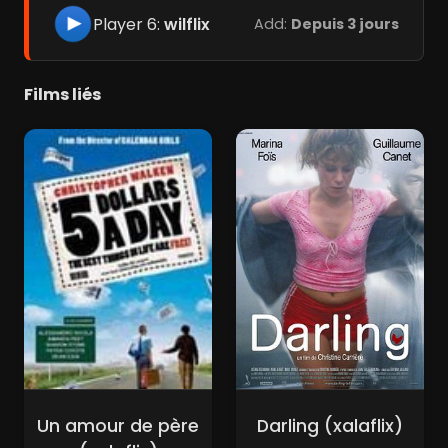
Player 6:
wilflix
Add:
Depuis 3 jours
Films liés
Un amour de père
Darling (xalaflix)