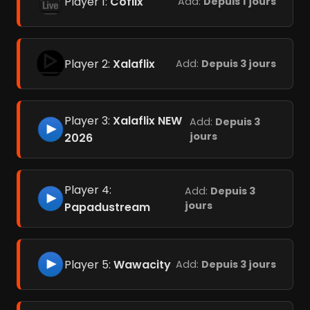
Player 1:
Coflix
Add:
Depuis 1 jours
Player 2:
Xalaflix
Add:
Depuis 3 jours
Player 3:
Xalaflix NEW
Add:
Depuis 3
jours
2026
Player 4:
Add:
Depuis 3
jours
Papadustream
Player 5:
Wawacity
Add:
Depuis 3 jours