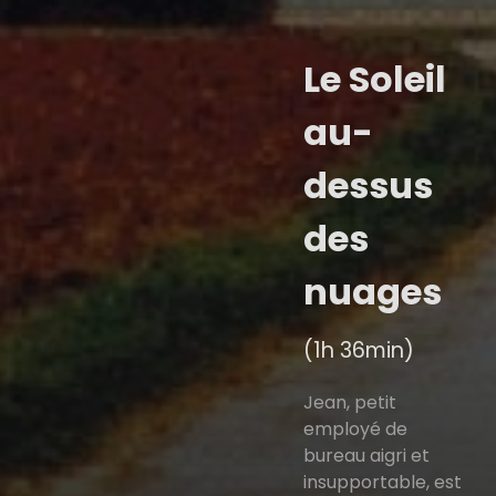
Le Soleil
au-
dessus
des
nuages
(1h 36min)
Jean, petit
employé de
bureau aigri et
insupportable, est