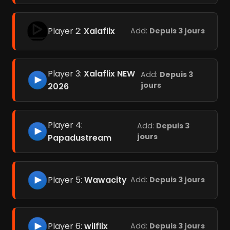
Player 2:
Xalaflix
Add:
Depuis 3 jours
Player 3:
Xalaflix NEW
Add:
Depuis 3
jours
2026
Player 4:
Add:
Depuis 3
jours
Papadustream
Player 5:
Wawacity
Add:
Depuis 3 jours
Player 6:
wilflix
Add:
Depuis 3 jours