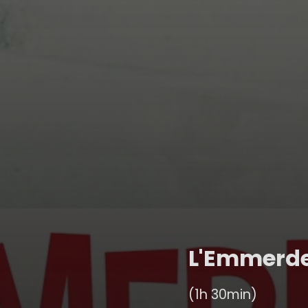
L'Emmerd
(1h 30min)