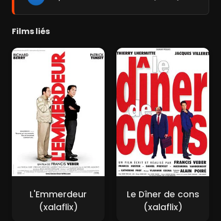
Films liés
L'Emmerdeur
Le Dîner de cons
(xalaflix)
(xalaflix)