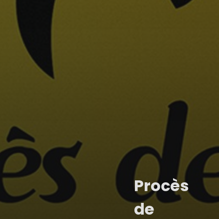
Procès
de