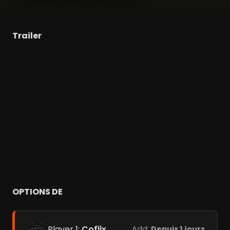
Trailer
OPTIONS DE
Player 1:
Coflix
Add:
Depuis 1 jours