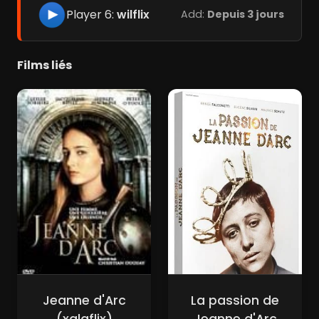
Player 6:
wilflix
Add:
Depuis 3 jours
Films liés
Jeanne d'Arc
La passion de