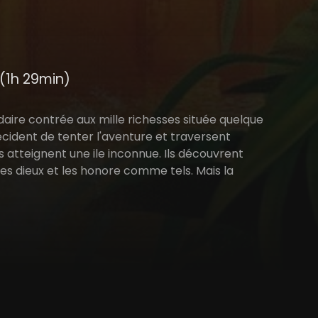
(1h 29min)
daire contrée aux mille richesses située quelque
écident de tenter l'aventure et traversent
s atteignent une ile inconnue. Ils découvrent
 des dieux et les honore comme tels. Mais la