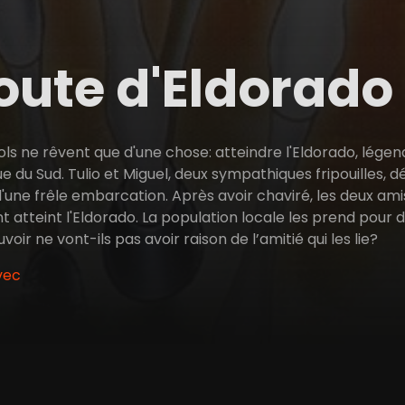
oute d'Eldorado
ols ne rêvent que d'une chose: atteindre l'Eldorado, légen
 du Sud. Tulio et Miguel, deux sympathiques fripouilles, d
'une frêle embarcation. Après avoir chaviré, les deux ami
 ont atteint l'Eldorado. La population locale les prend pour
voir ne vont-ils pas avoir raison de l’amitié qui les lie?
vec