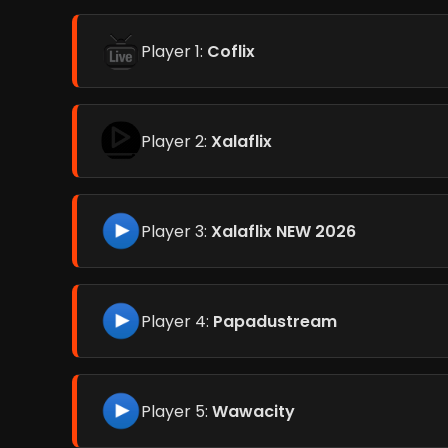
Player 1:
Coflix
Player 2:
Xalaflix
Player 3:
Xalaflix NEW 2026
Player 4:
Papadustream
Player 5:
Wawacity