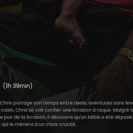
n
(1h 39min)
Chris partage son temps entre deals, aventures sans len
 voisin, Chris se voit confier une livraison à risque. Malgré
 le jour de la livraison, il découvre qu'un bébé a été dép
 qui le mènera à un choix crucial...