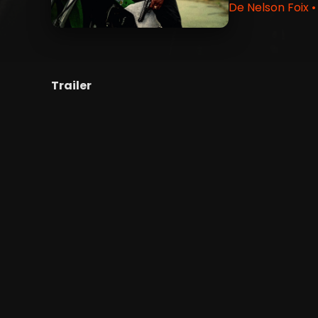
De Nelson Foix •
Trailer