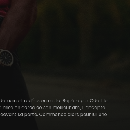
demain et rodéos en moto. Repéré par Odell, le
 la mise en garde de son meilleur ami, il accepte
osé devant sa porte. Commence alors pour lui, une