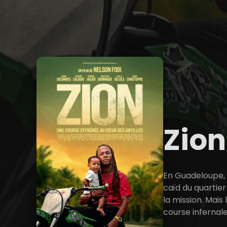
Zio
En Guadeloupe, 
caïd du quartier
la mission. Mais
course infernale