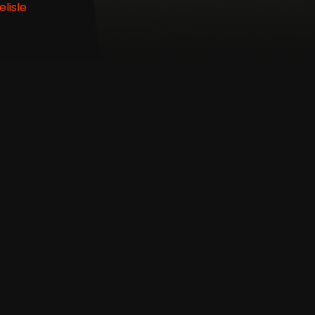
lisle