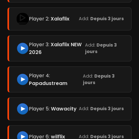
Player 2:
Xalaflix
Add:
Depuis 3 jours
Player 3:
Xalaflix NEW
Add:
Depuis 3
jours
2026
Player 4:
Add:
Depuis 3
jours
Papadustream
Player 5:
Wawacity
Add:
Depuis 3 jours
Player 6:
wilflix
Add:
Depuis 3 jours