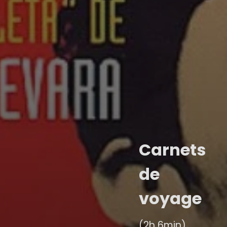
Carnets
de
voyage
(2h 6min)