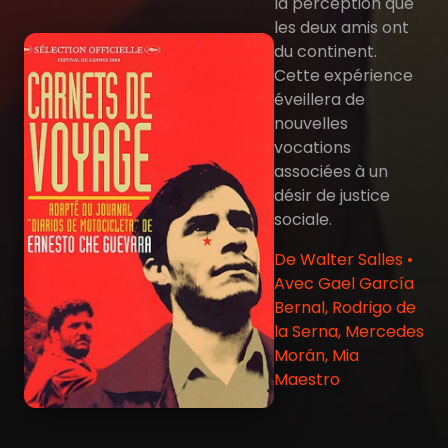
la perception que
les deux amis ont
du continent.
Cette expérience
éveillera de
nouvelles
vocations
associées à un
désir de justice
sociale.
De Walter Salles •
Avec Gael García
Bernal, Rodrigo de
la Serna, Mercedes
Morán, Mia
Maestro