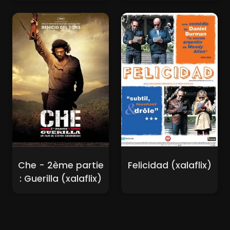
Che - 2ème partie
Felicidad (xalaflix)
: Guerilla (xalaflix)
Nouveaux Films