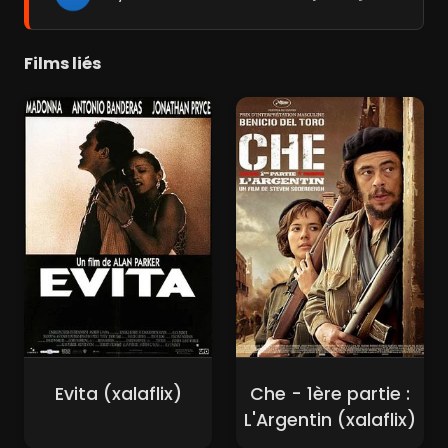
Films liés
Evita (xalaflix)
Che - 1ère partie :
L'Argentin (xalaflix)