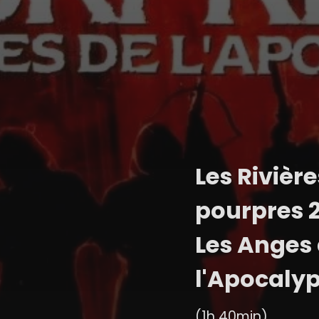
Les Rivière
pourpres 2
Les Anges
l'Apocaly
(1h 40min)