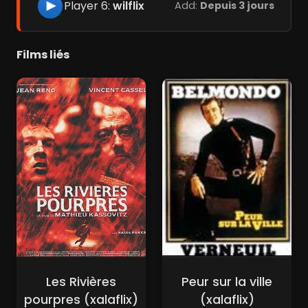
Player 6:
wilflix
Add:
Depuis 3 jours
Films liés
Les Rivières
Peur sur la ville
pourpres (xalaflix)
(xalaflix)